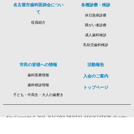
名古屋市歯科医師会につい
各種診療・検診
て
休日急病診療
役員紹介
障がい者診療
成人歯科検診
乳幼児歯科検診
市民の皆様への情報
活動報告
歯科医療情報
入会のご案内
歯科検診情報
トップページ
子ども・中高生・大人の歯磨き
Site
Copyright © 2016- NAGOYA DENTAL ASSOCIATION all rights
reserved.