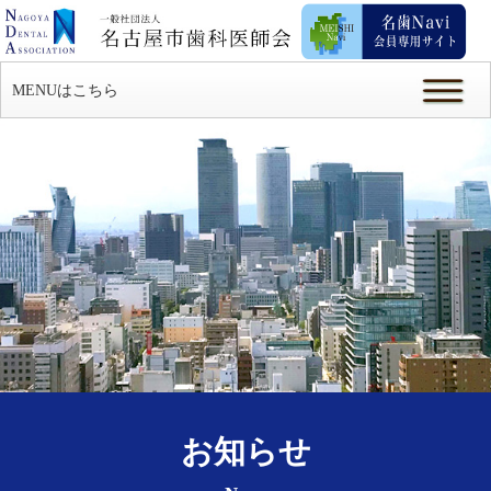
MENUはこちら
お知らせ