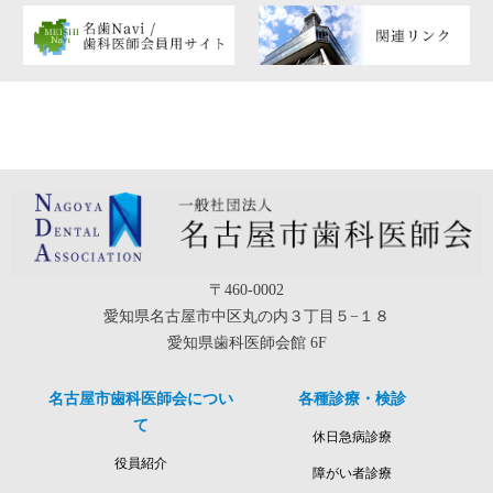
〒460-0002
愛知県名古屋市中区丸の内３丁目５−１８
愛知県歯科医師会館 6F
名古屋市歯科医師会につい
各種診療・検診
て
休日急病診療
役員紹介
障がい者診療