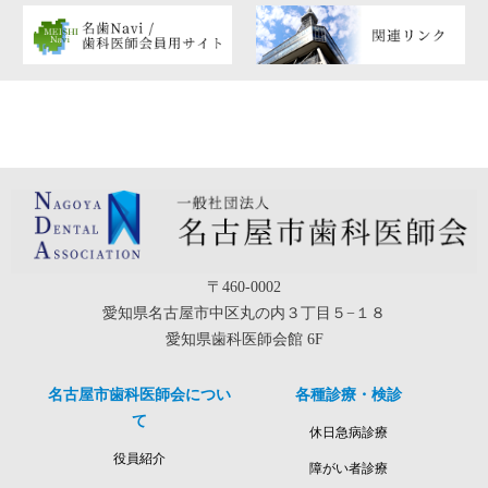
〒460-0002
愛知県名古屋市中区丸の内３丁目５−１８
愛知県歯科医師会館 6F
名古屋市歯科医師会につい
各種診療・検診
て
休日急病診療
役員紹介
障がい者診療