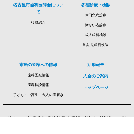
名古屋市歯科医師会につい
各種診療・検診
て
休日急病診療
役員紹介
障がい者診療
成人歯科検診
乳幼児歯科検診
市民の皆様への情報
活動報告
歯科医療情報
入会のご案内
歯科検診情報
トップページ
子ども・中高生・大人の歯磨き
Site
Copyright © 2016- NAGOYA DENTAL ASSOCIATION all rights
reserved.