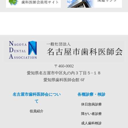
〒460-0002
愛知県名古屋市中区丸の内３丁目５−１８
愛知県歯科医師会館 6F
名古屋市歯科医師会につい
各種診療・検診
て
休日急病診療
役員紹介
障がい者診療
成人歯科検診