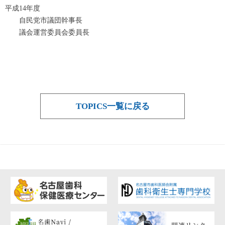
平成14年度
自民党市議団幹事長
議会運営委員会委員長
TOPICS一覧に戻る