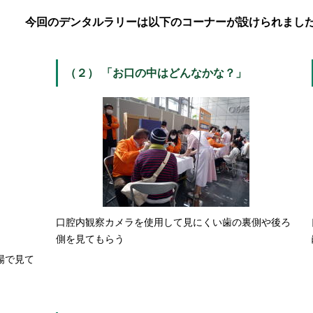
今回のデンタルラリーは以下のコーナーが設けられまし
（２） 「お口の中はどんなかな？」
口腔内観察カメラを使用して見にくい歯の裏側や後ろ
側を見てもらう
場で見て