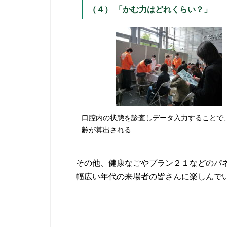
（４） 「かむ力はどれくらい？」
口腔内の状態を診査しデータ入力することで
齢が算出される
その他、健康なごやプラン２１などのパ
幅広い年代の来場者の皆さんに楽しんで