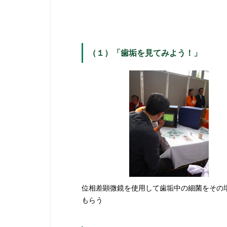
（１）「歯垢を見てみよう！」
位相差顕微鏡を使用して歯垢中の細菌をその
もらう