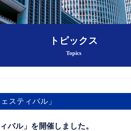
トピックス
Topics
0フェスティバル」
スティバル」を開催しました。