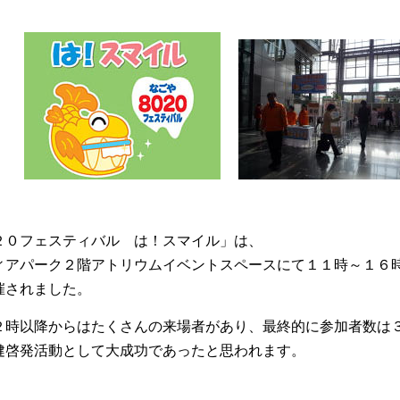
２０フェスティバル は！スマイル」は、
ィアパーク２階アトリウムイベントスペースにて１１時～１６
催されました。
２時以降からはたくさんの来場者があり、最終的に参加者数は
健啓発活動として大成功であったと思われます。