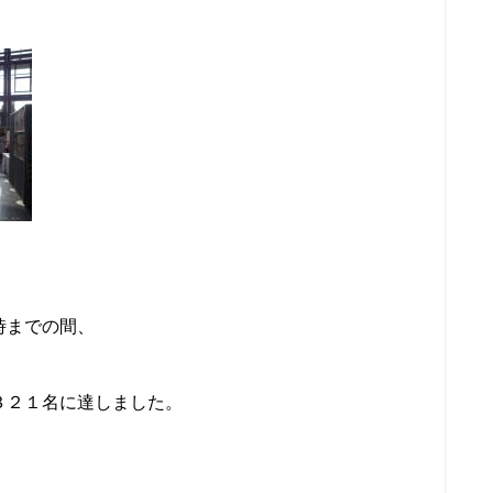
時までの間、
３２１名に達しました。