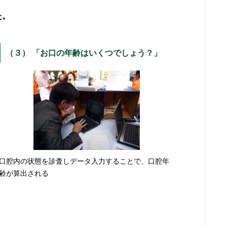
た。
（３） 「お口の年齢はいくつでしょう？」
口腔内の状態を診査しデータ入力することで、口腔年
齢が算出される