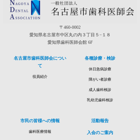
〒460-0002
愛知県名古屋市中区丸の内３丁目５−１８
愛知県歯科医師会館 6F
名古屋市歯科医師会につい
各種診療・検診
て
休日急病診療
役員紹介
障がい者診療
成人歯科検診
乳幼児歯科検診
市民の皆様への情報
活動報告
歯科医療情報
入会のご案内