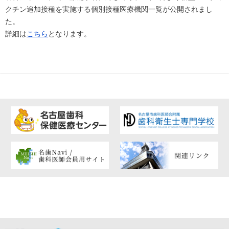
クチン追加接種を
実施する個別接種医療機関一覧が公開されまし
た。
詳細は
こちら
となります。