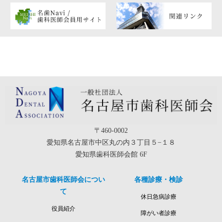
〒460-0002
愛知県名古屋市中区丸の内３丁目５−１８
愛知県歯科医師会館 6F
名古屋市歯科医師会につい
各種診療・検診
て
休日急病診療
役員紹介
障がい者診療