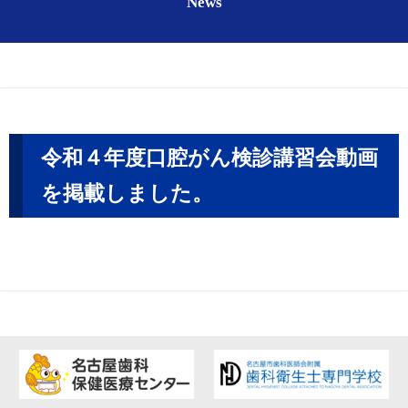
News
令和４年度口腔がん検診講習会動画
を掲載しました。